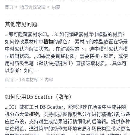
首页
>
场景资源管理
>
内容
其他常见问题
...即可隐藏素材水印。. 3. 如何编辑素材库中模型的材质？
如何修改素材库中
植物
的颜色？. 素材库的模型放置在场景
中时默认为解锁状态。. 在解锁状态下，选中模型默认为模
型编辑状态。, 如果需要调整材质，需要将模型锁定，或使
用材质吸色笔（默认快捷键为 i ）直接吸取材质。. 具体可
以参考：如何...
首页
>
D5素材库
>
内容
如何使用D5 Scatter（散布）
...CG）散布工具 D5 Scatter，能够迅速在场景中生成并随
机分布大量
植物
，支持根据图像颜色分布进行精确分割与适
应性布设，支持对生成结果进行精细化的后编辑。提供多种
精选预设，通过简单的操作为环境布局和场景构造带来更高