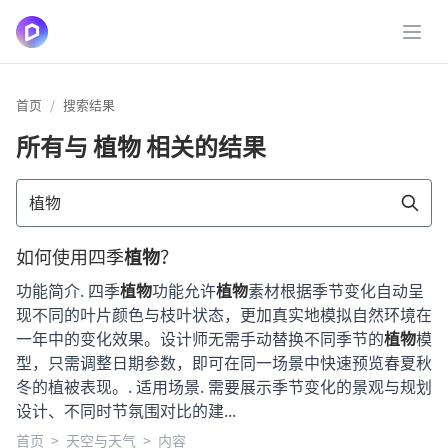
展开
首页
搜索结果
所有与
植物
相关的结果
如何使用四季
植物
？
功能简介. 四季
植物
功能允许
植物
素材根据季节变化自动呈
现不同的叶片颜色与枝叶状态，更加真实地模拟自然环境在
一年中的变化效果。设计师无需手动替换不同季节的
植物
模
型，只需调整日期参数，即可在同一场景中快速预览春夏秋
冬的植被表现。. 适用场景. 需要展示季节变化的景观与规划
设计、不同时节氛围对比的建...
首页
>
天空与天气
>
内容