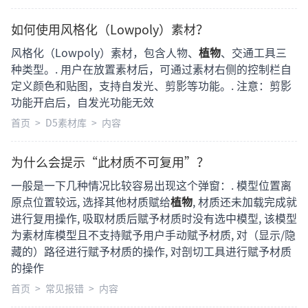
如何使用风格化（Lowpoly）素材？
风格化（Lowpoly）素材，包含人物、
植物
、交通工具三
种类型。. 用户在放置素材后，可通过素材右侧的控制栏自
定义颜色和贴图，支持自发光、剪影等功能。. 注意：剪影
功能开启后，自发光功能无效
首页
>
D5素材库
>
内容
为什么会提示“此材质不可复用”？
一般是一下几种情况比较容易出现这个弹窗：. 模型位置离
原点位置较远, 选择其他材质赋给
植物
, 材质还未加载完成就
进行复用操作, 吸取材质后赋予材质时没有选中模型, 该模型
为素材库模型且不支持赋予用户手动赋予材质, 对（显示/隐
藏的）路径进行赋予材质的操作, 对剖切工具进行赋予材质
的操作
首页
>
常见报错
>
内容