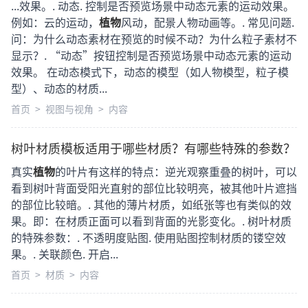
...效果。. 动态. 控制是否预览场景中动态元素的运动效果。
例如：云的运动，
植物
风动，配景人物动画等。. 常见问题.
问：为什么动态素材在预览的时候不动？为什么粒子素材不
显示？. “动态”按钮控制是否预览场景中动态元素的运动
效果。 在动态模式下，动态的模型（如人物模型，粒子模
型）、动态的材质...
首页
>
视图与视角
>
内容
树叶材质模板适用于哪些材质？有哪些特殊的参数？
真实
植物
的叶片有这样的特点：逆光观察重叠的树叶，可以
看到树叶背面受阳光直射的部位比较明亮，被其他叶片遮挡
的部位比较暗。. 其他的薄片材质，如纸张等也有类似的效
果。即：在材质正面可以看到背面的光影变化。. 树叶材质
的特殊参数：. 不透明度贴图. 使用贴图控制材质的镂空效
果。. 关联颜色. 开启...
首页
>
材质
>
内容