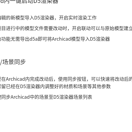
icad内一键启动D5渲染器
编辑的新模型导入D5渲染器，开启实时渲染工作
项目进行中的模型文件需要改动时，开启联动可以与原始模型建
功能无需导出d5a即可将Archicad模型导入D5渲染器
/场景同步
在Archicad内完成改动后，使用同步按钮，可以快速将改动后
保留已经在D5渲染器内调整好的材质和场景等其他参数
同步Archicad中的场景至D5渲染器场景列表