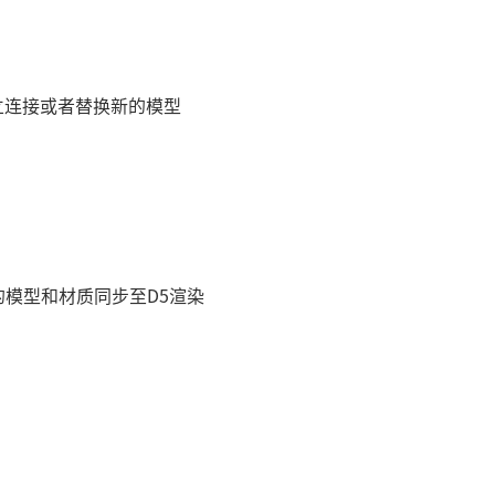
立连接或者替换新的模型
的模型和材质同步至D5渲染