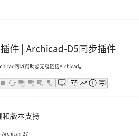
件 | Archicad-D5同步插件
rchicad可以帮助您无缝链接Archicad。
境和版本支持
- Archicad 27