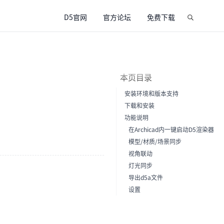
D5官网
官方论坛
免费下载
本页目录
安装环境和版本支持
下载和安装
功能说明
在Archicad内一键启动D5渲染器
模型/材质/场景同步
视角联动
灯光同步
导出d5a文件
设置