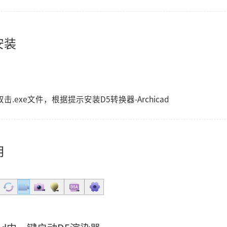
安装
.exe文件，根据提示安装D5转换器-Archicad
明