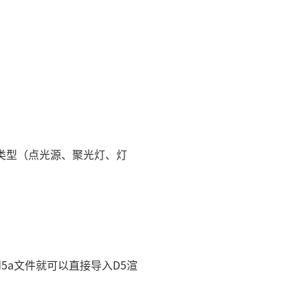
源类型（点光源、聚光灯、灯
成.d5a文件就可以直接导入D5渲