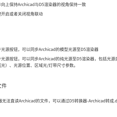
向上保持Archicad与D5渲染器的视角保持一致
键开启或者关闭视角联动
光源按钮，可以同步Archicad的模型光源至D5渲染器
光源按钮，可以同步Archicad的纯光源至D5渲染器，包括光
域光）、光源位置、区域光/灯带尺寸参数。
文件
器无法直读Archicad的文件，可以通过D5转换器-Archicad转