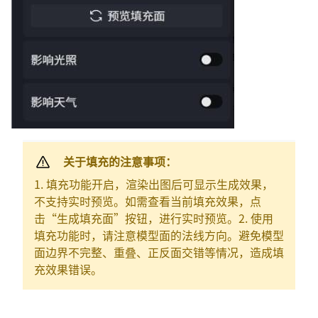
关于填充的注意事项：
1. 填充功能开启，渲染出图后可显示生成效果，
不支持实时预览。如需查看当前填充效果，点
击“生成填充面”按钮，进行实时预览。2. 使用
填充功能时，请注意模型面的法线方向。避免模型
面边界不完整、重叠、正反面交错等情况，造成填
充效果错误。