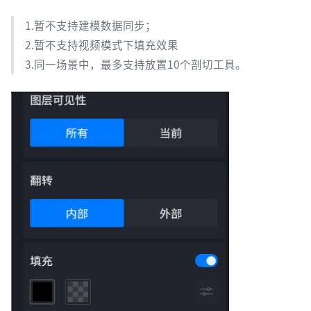
1.暂不支持建模数据同步；
2.暂不支持视频模式下填充效果
3.同一场景中，最多支持放置10个剖切工具。