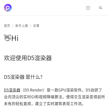
展开
首页
新手上路
文章
👋Hi
欢迎使用D5渲染器
D5渲染器 是什么?
D5渲染器
（D5 Render）是一款GPU渲染软件。D5自研了
业内顶尖的实时GI和视频降噪算法，使得交互渲染变得前所
未有的轻松直观，建立了实时建筑表现工作流。