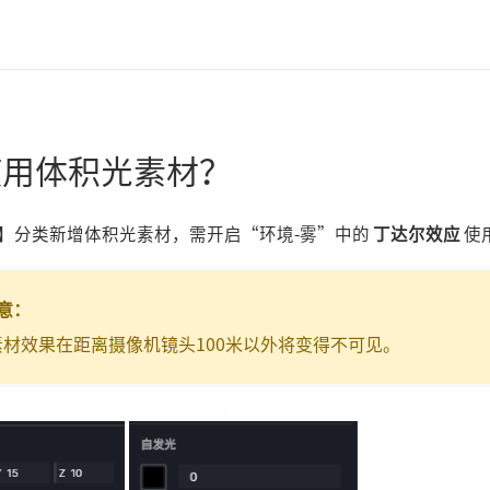
使用体积光素材？
雾】分类新增体积光素材，需开启“环境-雾”中的
丁达尔效应
使
意：
素材效果在距离摄像机镜头100米以外将变得不可见。