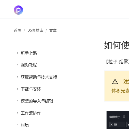
首页
D5素材库
文章
如何
新手上路
【粒子-烟
视频教程
获取帮助与技术支持
注
下载与安装
体积光
模型的导入与编辑
工作流协作
材质