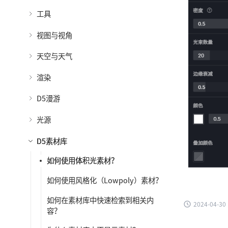
工具
视图与视角
天空与天气
渲染
D5漫游
光源
D5素材库
如何使用体积光素材？
如何使用风格化（Lowpoly）素材？
如何在素材库中快速检索到相关内
2024-04-30
容？